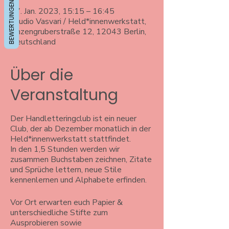
BEWERTUNGEN
07. Jan. 2023, 15:15 – 16:45
Studio Vasvari / Held*innenwerkstatt,
Anzengruberstraße 12, 12043 Berlin,
Deutschland
Über die
Veranstaltung
Der Handletteringclub ist ein neuer
Club, der ab Dezember monatlich in der
Held*innenwerkstatt stattfindet.
In den 1,5 Stunden werden wir
zusammen Buchstaben zeichnen, Zitate
und Sprüche lettern, neue Stile
kennenlernen und Alphabete erfinden.
Vor Ort erwarten euch Papier &
unterschiedliche Stifte zum
Ausprobieren sowie