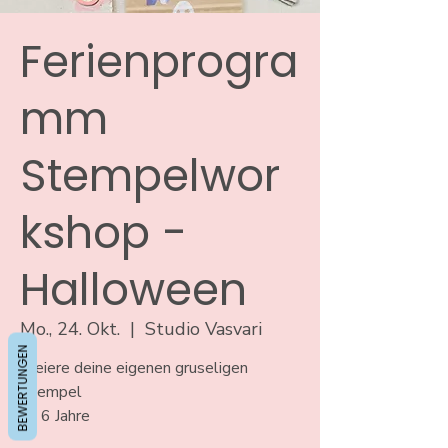
Ferienprogra
mm
Stempelwor
kshop -
Halloween
Mo., 24. Okt.
  |  
Studio Vasvari
BEWERTUNGEN
Kreiere deine eigenen gruseligen
Stempel
ab 6 Jahre