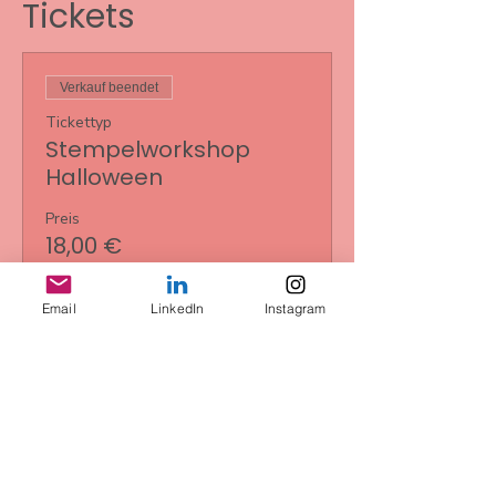
Tickets
Verkauf beendet
Tickettyp
Stempelworkshop
Halloween
Preis
18,00 €
+0,45 € Ticket-Servicegebühr
Email
LinkedIn
Instagram
Diese
Veranstaltung