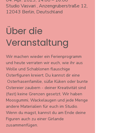
04. Apr. 2023, 14:00 – 16:00
Studio Vasvari , Anzengruberstraße 12,
12043 Berlin, Deutschland
Über die
Veranstaltung
Wir machen wieder ein Ferienprogramm 
und heute verraten wir euch, wie ihr aus 
Wolle und Schablonen flauschige 
Osterfiguren kreiert. Du kannst dir eine 
 Osterhasenfamilie, süße Küken oder bunte 
Ostereier zaubern - deiner Kreativität sind 
(fast) keine Grenzen gesetzt. Wir haben 
Moosgummi, Wackelaugen und jede Menge 
andere Materialien für euch im Studio. 
Wenn du magst, kannst du am Ende deine 
Figuren auch zu einer Girlande 
zusammenfügen. 