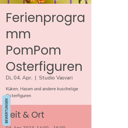
Ferienprogra
mm
PomPom
Osterfiguren
Di., 04. Apr.
  |  
Studio Vasvari
Küken, Hasen und andere kuschelige
Osterfiguren
BEWERTUNGEN
Zeit & Ort