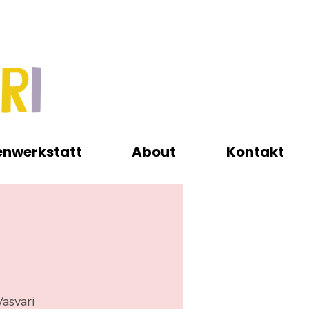
enwerkstatt
About
Kontakt
asvari