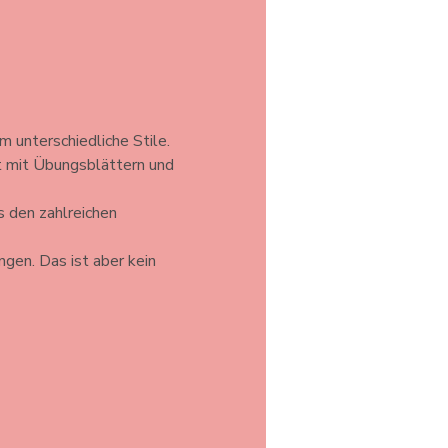
unterschiedliche Stile. 
t mit Übungsblättern und 
 den zahlreichen 
gen. Das ist aber kein 