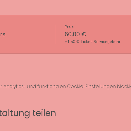
Preis
rs
60,00 €
+1,50 € Ticket-Servicegebühr
nalytics- und funktionalen Cookie-Einstellungen blockie
altung teilen