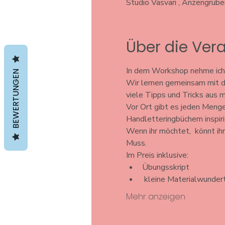
Studio Vasvari , Anzengrub
Über die Ver
In dem Workshop nehme ich d
BEWERTUNGEN
Wir lernen gemeinsam mit de
viele Tipps und Tricks aus m
Vor Ort gibt es jeden Menge
Handletteringbüchern inspiri
Wenn ihr möchtet,  könnt ihr
Muss.
Im Preis inklusive: 
Übungsskript 
 kleine Materialwunde
Mehr anzeigen