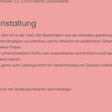
erstraße 12, 12043 Berlin, Deutschland
anstaltung
ich mit in die Welt der Buchstaben und wir erkunden gemeinsam 
m Brushpen zu schreiben und ihr erhaltet ein auführliches Skrip
einer Praxis. 
 unterschiedliche Stifte zum Ausprobieren und ihr könnt euch aus
eren lassen. 
 gerne eure Lieblingsstifte für Handlettering von Zuhause mitbrin
rtüte mit Blankopostkarten und Anhänger 