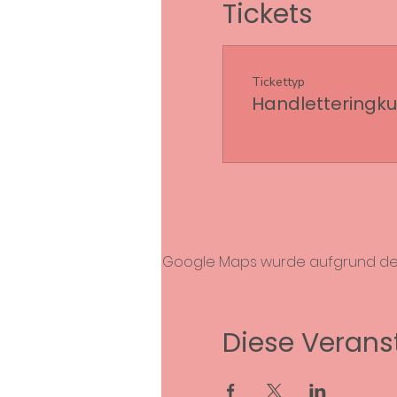
Tickets
Tickettyp
Handletteringku
Google Maps wurde aufgrund der A
Diese Veranst