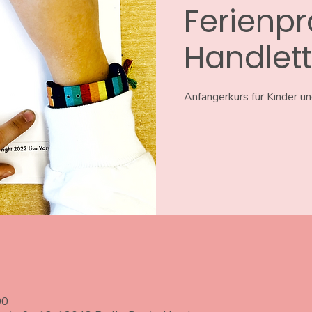
Ferienp
Handlett
Anfängerkurs für Kinder un
00