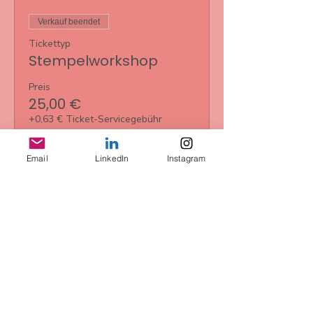
Verkauf beendet
Tickettyp
Stempelworkshop
Preis
25,00 €
+0,63 € Ticket-Servicegebühr
Email
LinkedIn
Instagram
Diese
Veranstaltung
teilen