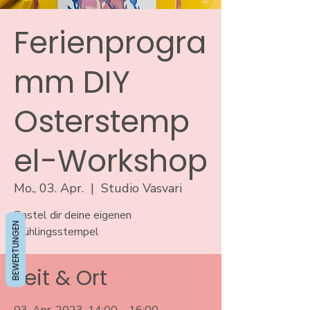
Ferienprogra
mm DIY
Osterstemp
el-Workshop
Mo., 03. Apr.
  |  
Studio Vasvari
Bastel dir deine eigenen
BEWERTUNGEN
Frühlingsstempel
Zeit & Ort