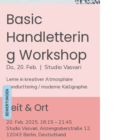
Basic
Handletterin
g Workshop
Do., 20. Feb.
  |  
Studio Vasvari
Lerne in kreativer Atmosphäre
Handlettering / moderne Kalligraphie
BEWERTUNGEN
Zeit & Ort
20. Feb. 2025, 18:15 – 21:45
Studio Vasvari, Anzengruberstraße 12,
12043 Berlin, Deutschland