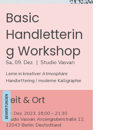
Basic
Handletterin
g Workshop
Sa., 09. Dez.
  |  
Studio Vasvari
Lerne in kreativer Atmosphäre
Handlettering / moderne Kalligraphie
BEWERTUNGEN
Zeit & Ort
09. Dez. 2023, 18:00 – 21:30
Studio Vasvari, Anzengruberstraße 12,
12043 Berlin, Deutschland