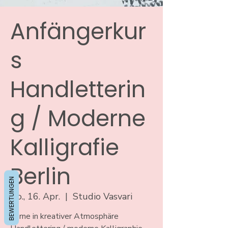
Anfängerkur
s
Handletterin
g / Moderne
Kalligrafie
Berlin
BEWERTUNGEN
Do., 16. Apr.
  |  
Studio Vasvari
Lerne in kreativer Atmosphäre