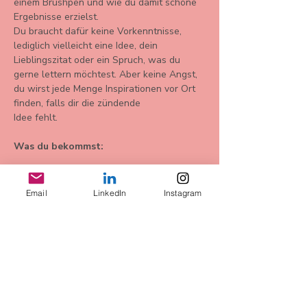
einem Brushpen und wie du damit schöne 
Ergebnisse erzielst.
Du braucht dafür keine Vorkenntnisse, 
lediglich vielleicht eine Idee, dein 
Lieblingszitat oder ein Spruch, was du 
gerne lettern möchtest. Aber keine Angst, 
du wirst jede Menge Inspirationen vor Ort 
finden, falls dir die zündende
Idee fehlt.
Was du bekommst:
Mehr anzeigen
Email
LinkedIn
Instagram
Diese
Veranstaltung