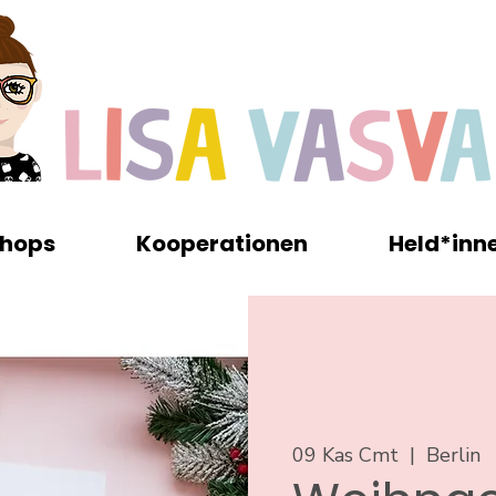
hops
Kooperationen
Held*inn
09 Kas Cmt
  |  
Berlin