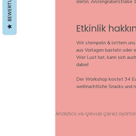
BEWERTUNGEN
Berlin, Anzengruberstraße 
Etkinlik hakk
Wir stempeln & lettern uns 
aus Vorlagen basteln oder 
Wer Lust hat, kann sich auc
dabei! 
Der Workshop kostet 34 Euro
weihnachtliche Snacks und na
Analytics ve işlevsel çerez ayarla