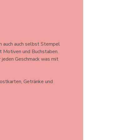
h auch auch selbst Stempel 
t Motiven und Buchstaben. 
ür jeden Geschmack was mit 
ostkarten, Getränke und 