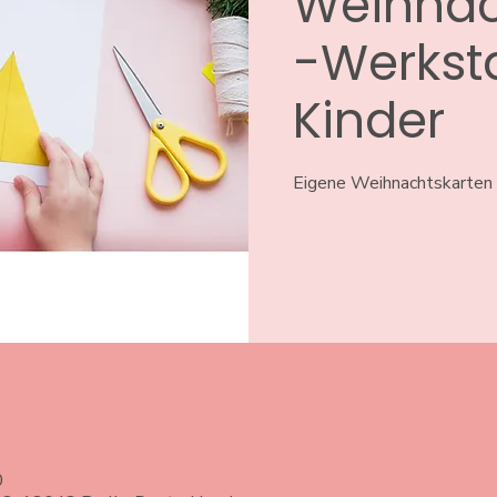
Weihnac
-Werksta
Kinder
Eigene Weihnachtskarten f
0