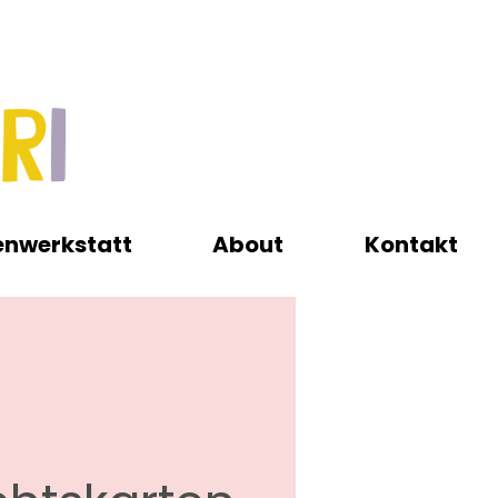
enwerkstatt
About
Kontakt