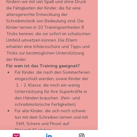
fördern wir mit viel Spaß und ohne Druck 
die Fähigkeiten der Kinder, die für eine 
altersgerechte Entwicklung der 
Schreibmotorik von Bedeutung sind. Die 
Kinder lernen in 10 Trainingseinheiten 8 
Tricks kennen, die sie sofort im schulischen 
Umfeld umsetzen können. Die Eltern 
erhalten eine Infobroschüre und Tipps und 
Tricks zur bestmöglichen Unterstützung 
der Kinder.
Für wen ist das Training geeignet?
Für Kinder, die nach den Sommerferien 
eingeschult werden, sowie Kinder der 
 1. - 2. Klasse, die noch ein wenig 
Unterstützung für ihre Superkräfte in 
den Händen brauchen  (fein- und 
schreibmotorische Fertigkeiten)
Für alle Kinder, die sich noch schwer 
tun mit dem Schreiben lernen und mit 
 Stift, Schere und Pinsel auf 
"Kriegsfuß" stehen
Für alle Kinder, die auf einer 