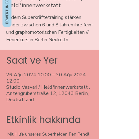
BEWERTUNGEN
Held*innenwerkstatt
In dem Superkräftetraining stärken
Kinder zwischen 6 und 8 Jahren ihre fein-
und graphomotorischen Fertigkeiten //
Ferienkurs in Berlin Neukölln
Saat ve Yer
26 Ağu 2024 10:00 – 30 Ağu 2024
12:00
Studio Vasvari / Held*innenwerkstatt ,
Anzengruberstraße 12, 12043 Berlin,
Deutschland
Etkinlik hakkında
 Mit Hilfe unseres Superhelden Pen Pencil 