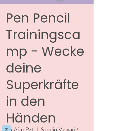
Pen Pencil
Trainingsca
mp - Wecke
deine
Superkräfte
in den
Händen
26 Ağu Pzt
  |  
Studio Vasvari /