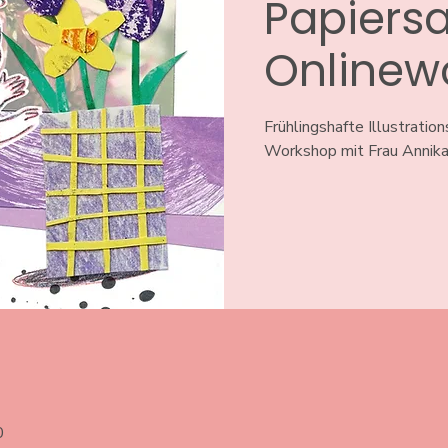
Papiersa
Onlinew
Frühlingshafte Illustratio
Workshop mit Frau Annika 
0