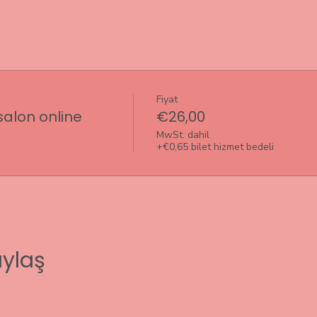
Fiyat
salon online
€26,00
MwSt. dahil
+€0,65 bilet hizmet bedeli
aylaş