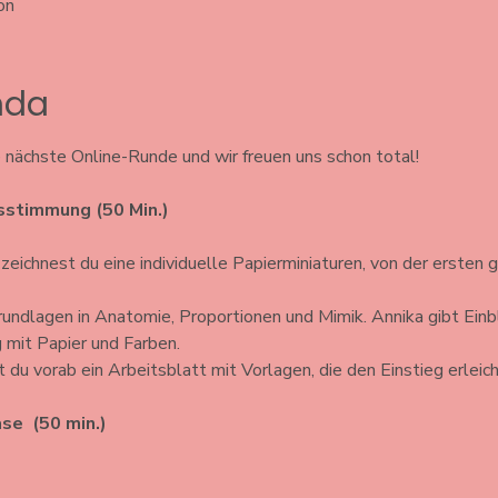
on
ında
e nächste Online-Runde und wir freuen uns schon total!
gsstimmung (50 Min.)
ichnest du eine individuelle Papierminiaturen, von der ersten g
rundlagen in Anatomie, Proportionen und Mimik. Annika gibt Einbl
 mit Papier und Farben.
u vorab ein Arbeitsblatt mit Vorlagen, die den Einstieg erleich
se  (50 min.) 