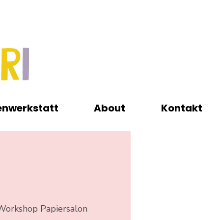
enwerkstatt
About
Kontakt
Workshop Papiersalon