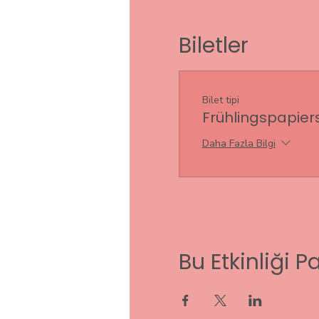
Biletler
Bilet tipi
Frühlingspapier
Daha Fazla Bilgi
Bu Etkinliği P