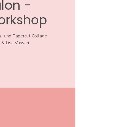
lon -
orkshop
ns- und Papercut Collage
& Lisa Vasvari