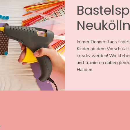
Bastelsp
Neuköll
Immer Donnerstags findet
Kinder ab dem Vorschulal
kreativ werden! Wir klebe
und trainieren dabei gleic
Händen.
0