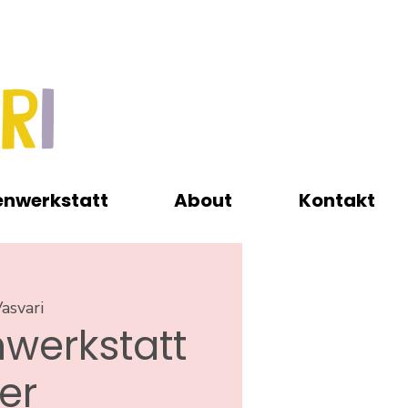
enwerkstatt
About
Kontakt
asvari
werkstatt
ver