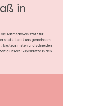
aß in
n
 die Mitmachwerkstatt für
ter statt. Lasst uns gemeinsam
n, basteln, malen und schneiden
hzeitig unsere Superkräfte in den