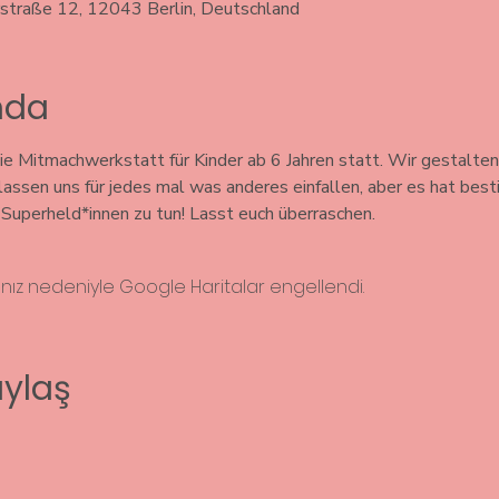
rstraße 12, 12043 Berlin, Deutschland
ında
e Mitmachwerkstatt für Kinder ab 6 Jahren statt. Wir gestalten
 lassen uns für jedes mal was anderes einfallen, aber es hat bes
uperheld*innen zu tun! Lasst euch überraschen. 
rınız nedeniyle Google Haritalar engellendi.
aylaş