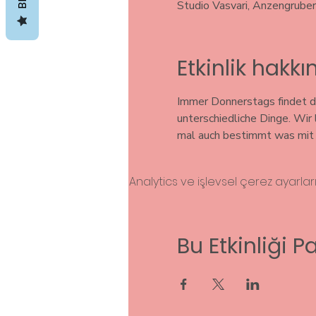
Studio Vasvari, Anzengrube
Etkinlik hakk
Immer Donnerstags findet di
unterschiedliche Dinge. Wir
mal auch bestimmt was mit S
Analytics ve işlevsel çerez ayarla
Bu Etkinliği P