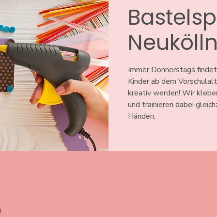
Bastelsp
Neuköll
Immer Donnerstags findet
Kinder ab dem Vorschulal
kreativ werden! Wir klebe
und trainieren dabei gleic
Händen.
0