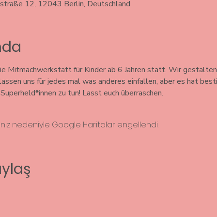
rstraße 12, 12043 Berlin, Deutschland
ında
e Mitmachwerkstatt für Kinder ab 6 Jahren statt. Wir gestalten
 lassen uns für jedes mal was anderes einfallen, aber es hat bes
uperheld*innen zu tun! Lasst euch überraschen. 
rınız nedeniyle Google Haritalar engellendi.
aylaş