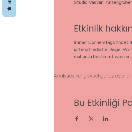
Studio Vasvari, Anzengrube
Etkinlik hakk
Immer Donnerstags findet di
unterschiedliche Dinge. Wir
mal auch bestimmt was mit S
Analytics ve işlevsel çerez ayarla
Bu Etkinliği P