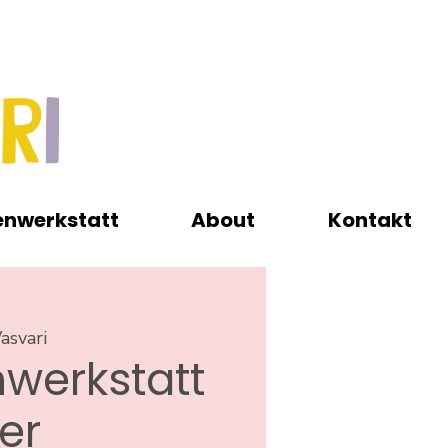
enwerkstatt
About
Kontakt
asvari
werkstatt
ver