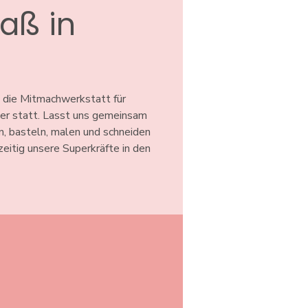
aß in
n
 die Mitmachwerkstatt für
ter statt. Lasst uns gemeinsam
n, basteln, malen und schneiden
hzeitig unsere Superkräfte in den