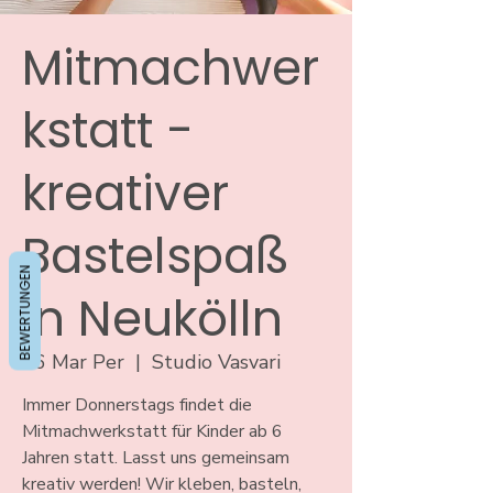
Mitmachwer
kstatt -
kreativer
Bastelspaß
BEWERTUNGEN
in Neukölln
06 Mar Per
  |  
Studio Vasvari
Immer Donnerstags findet die
Mitmachwerkstatt für Kinder ab 6
Jahren statt. Lasst uns gemeinsam
kreativ werden! Wir kleben, basteln,