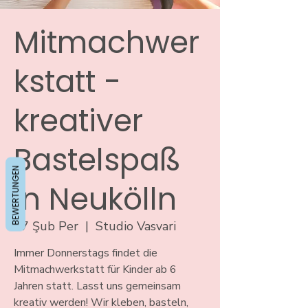
Mitmachwer
kstatt -
kreativer
Bastelspaß
BEWERTUNGEN
in Neukölln
27 Şub Per
  |  
Studio Vasvari
Immer Donnerstags findet die
Mitmachwerkstatt für Kinder ab 6
Jahren statt. Lasst uns gemeinsam
kreativ werden! Wir kleben, basteln,