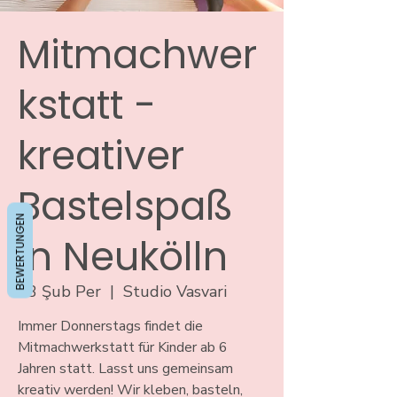
Mitmachwer
kstatt -
kreativer
Bastelspaß
BEWERTUNGEN
in Neukölln
13 Şub Per
  |  
Studio Vasvari
Immer Donnerstags findet die
Mitmachwerkstatt für Kinder ab 6
Jahren statt. Lasst uns gemeinsam
kreativ werden! Wir kleben, basteln,