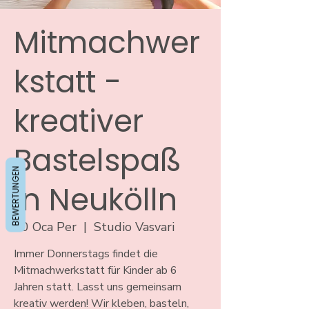
Mitmachwer
kstatt -
kreativer
Bastelspaß
BEWERTUNGEN
in Neukölln
30 Oca Per
  |  
Studio Vasvari
Immer Donnerstags findet die
Mitmachwerkstatt für Kinder ab 6
Jahren statt. Lasst uns gemeinsam
kreativ werden! Wir kleben, basteln,