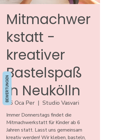
Mitmachwer
kstatt -
kreativer
Bastelspaß
BEWERTUNGEN
in Neukölln
16 Oca Per
  |  
Studio Vasvari
Immer Donnerstags findet die
Mitmachwerkstatt für Kinder ab 6
Jahren statt. Lasst uns gemeinsam
kreativ werden! Wir kleben, basteln,