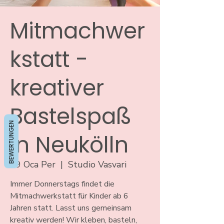
Mitmachwer
kstatt -
kreativer
Bastelspaß
BEWERTUNGEN
in Neukölln
09 Oca Per
  |  
Studio Vasvari
Immer Donnerstags findet die
Mitmachwerkstatt für Kinder ab 6
Jahren statt. Lasst uns gemeinsam
kreativ werden! Wir kleben, basteln,