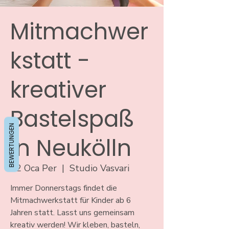
Mitmachwer
kstatt -
kreativer
Bastelspaß
BEWERTUNGEN
in Neukölln
02 Oca Per
  |  
Studio Vasvari
Immer Donnerstags findet die
Mitmachwerkstatt für Kinder ab 6
Jahren statt. Lasst uns gemeinsam
kreativ werden! Wir kleben, basteln,