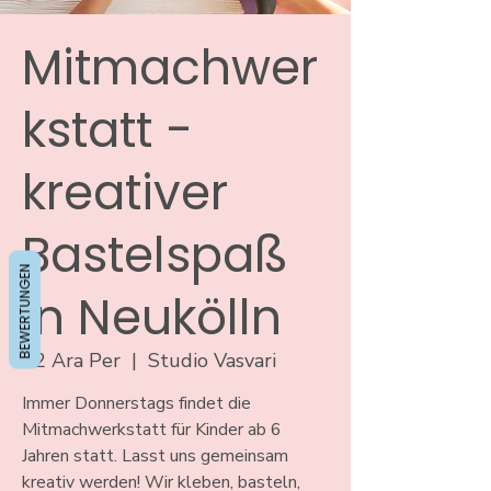
Mitmachwer
kstatt -
kreativer
Bastelspaß
BEWERTUNGEN
in Neukölln
12 Ara Per
  |  
Studio Vasvari
Immer Donnerstags findet die
Mitmachwerkstatt für Kinder ab 6
Jahren statt. Lasst uns gemeinsam
kreativ werden! Wir kleben, basteln,