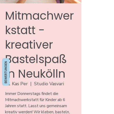
Mitmachwer
kstatt -
kreativer
Bastelspaß
BEWERTUNGEN
in Neukölln
21 Kas Per
  |  
Studio Vasvari
Immer Donnerstags findet die
Mitmachwerkstatt für Kinder ab 6
Jahren statt. Lasst uns gemeinsam
kreativ werden! Wir kleben, basteln,