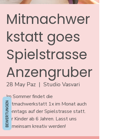
Mitmachwer
kstatt goes
Spielstrasse
Anzengruber
28 May Paz
  |  
Studio Vasvari
Im Sommer findet die
BEWERTUNGEN
Mitmachwerkstatt 1x im Monat auch
Sonntags auf der Spielstrasse statt.
Für Kinder ab 6 Jahren. Lasst uns
gemeinsam kreativ werden!