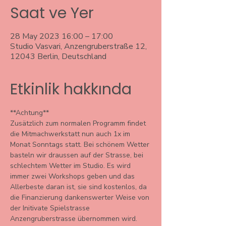
Saat ve Yer
28 May 2023 16:00 – 17:00
Studio Vasvari, Anzengruberstraße 12,
12043 Berlin, Deutschland
Etkinlik hakkında
**Achtung** 
Zusätzlich zum normalen Programm findet 
die Mitmachwerkstatt nun auch 1x im 
Monat Sonntags statt. Bei schönem Wetter 
basteln wir draussen auf der Strasse, bei 
schlechtem Wetter im Studio. Es wird 
immer zwei Workshops geben und das 
Allerbeste daran ist, sie sind kostenlos, da 
die Finanzierung dankenswerter Weise von 
der Initivate Spielstrasse 
Anzengruberstrasse übernommen wird. 