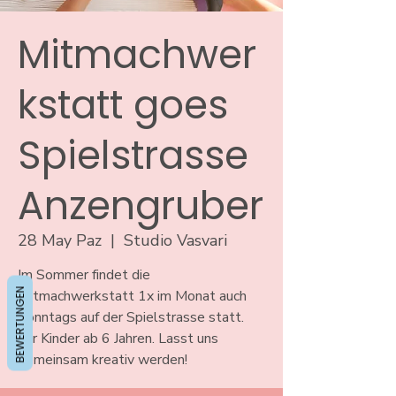
Mitmachwer
kstatt goes
Spielstrasse
Anzengruber
28 May Paz
  |  
Studio Vasvari
Im Sommer findet die
BEWERTUNGEN
Mitmachwerkstatt 1x im Monat auch
Sonntags auf der Spielstrasse statt.
Für Kinder ab 6 Jahren. Lasst uns
gemeinsam kreativ werden!