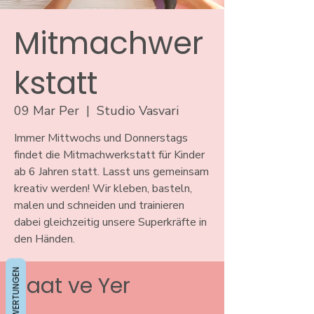
Mitmachwer
kstatt
09 Mar Per
  |  
Studio Vasvari
Immer Mittwochs und Donnerstags
findet die Mitmachwerkstatt für Kinder
ab 6 Jahren statt. Lasst uns gemeinsam
kreativ werden! Wir kleben, basteln,
malen und schneiden und trainieren
dabei gleichzeitig unsere Superkräfte in
den Händen.
BEWERTUNGEN
Saat ve Yer