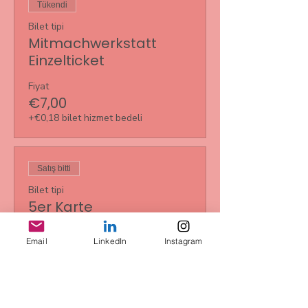
Tükendi
Bilet tipi
Mitmachwerkstatt
Einzelticket
Fiyat
€7,00
+€0,18 bilet hizmet bedeli
Satış bitti
Bilet tipi
5er Karte
Daha Fazla Bilgi
Email
LinkedIn
Instagram
Fiyat
€35,00
+€0,88 bilet hizmet bedeli