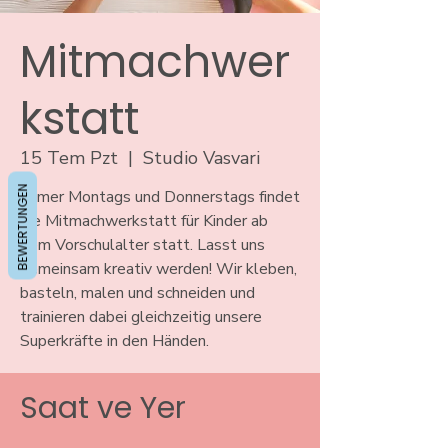
Mitmachwer
kstatt
15 Tem Pzt
  |  
Studio Vasvari
BEWERTUNGEN
Immer Montags und Donnerstags findet
die Mitmachwerkstatt für Kinder ab
dem Vorschulalter statt. Lasst uns
gemeinsam kreativ werden! Wir kleben,
basteln, malen und schneiden und
trainieren dabei gleichzeitig unsere
Superkräfte in den Händen.
Saat ve Yer