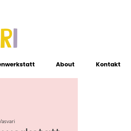
enwerkstatt
About
Kontakt
Vasvari