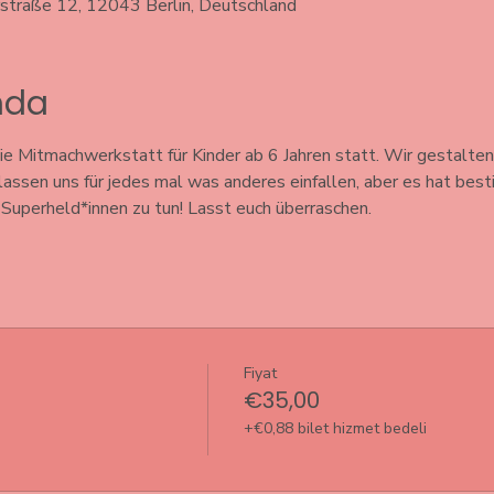
rstraße 12, 12043 Berlin, Deutschland
ında
e Mitmachwerkstatt für Kinder ab 6 Jahren statt. Wir gestalten
 lassen uns für jedes mal was anderes einfallen, aber es hat bes
uperheld*innen zu tun! Lasst euch überraschen. 
Fiyat
€35,00
+€0,88 bilet hizmet bedeli