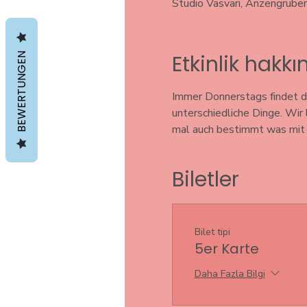
Studio Vasvari, Anzengrube
BEWERTUNGEN
Etkinlik hakk
Immer Donnerstags findet di
unterschiedliche Dinge. Wir
mal auch bestimmt was mit S
Biletler
Bilet tipi
5er Karte
Daha Fazla Bilgi