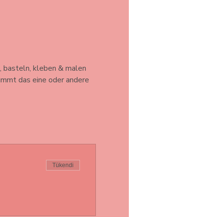
, basteln, kleben & malen 
timmt das eine oder andere 
Tükendi