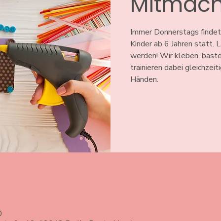
Mitmach
Immer Donnerstags findet
Kinder ab 6 Jahren statt.
werden! Wir kleben, baste
trainieren dabei gleichzeit
Händen.
0