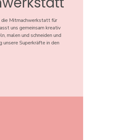
werkstatt
 die Mitmachwerkstatt für
 Lasst uns gemeinsam kreativ
ln, malen und schneiden und
ig unsere Superkräfte in den