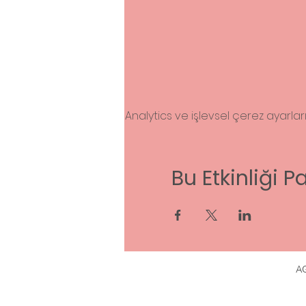
Analytics ve işlevsel çerez ayarla
Bu Etkinliği P
A