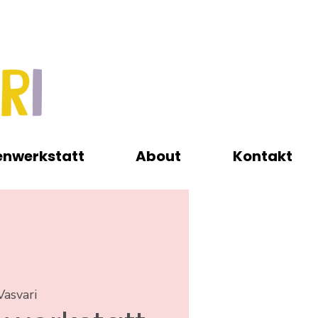
enwerkstatt
About
Kontakt
Vasvari