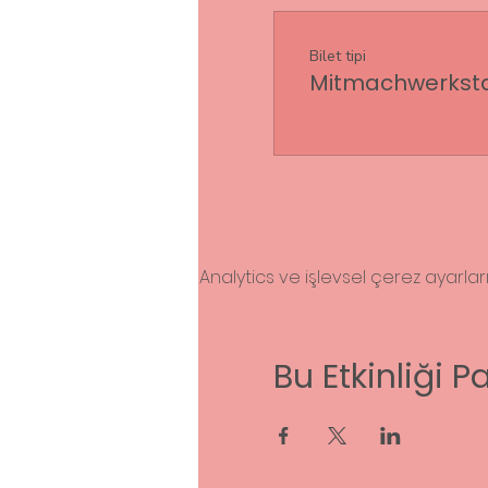
Bilet tipi
Mitmachwerkstat
Analytics ve işlevsel çerez ayarla
Bu Etkinliği P