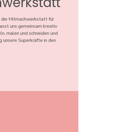
werkstatt
 die Mitmachwerkstatt für
 Lasst uns gemeinsam kreativ
ln, malen und schneiden und
ig unsere Superkräfte in den