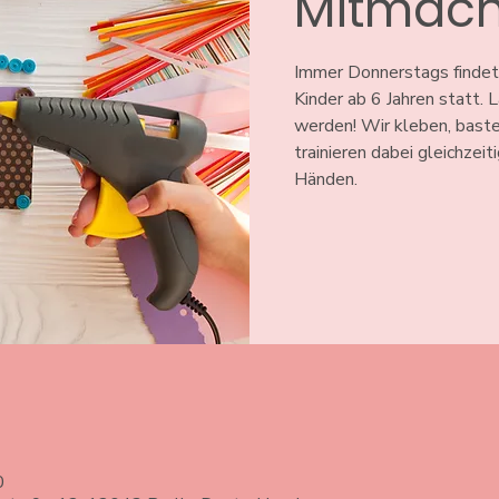
Mitmach
Immer Donnerstags findet
Kinder ab 6 Jahren statt.
werden! Wir kleben, baste
trainieren dabei gleichzeit
Händen.
0