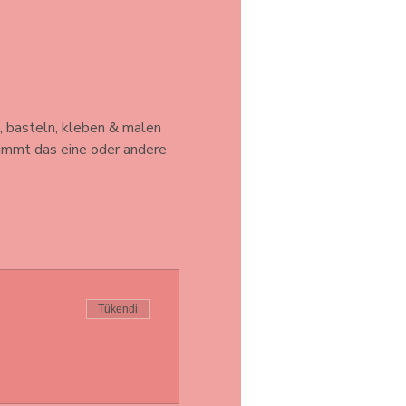
, basteln, kleben & malen 
timmt das eine oder andere 
Tükendi