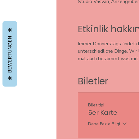
Studio Vasvari, Anzengrube
Etkinlik hakk
BEWERTUNGEN
Immer Donnerstags findet di
unterschiedliche Dinge. Wir
mal auch bestimmt was mit S
Biletler
Bilet tipi
5er Karte
Daha Fazla Bilgi