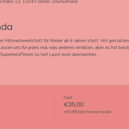
rstraße 12, 12043 Berlin, Deutschland
ında
e Mitmachwerkstatt für Kinder ab 6 Jahren statt. Wir gestalten
 lassen uns für jedes mal was anderes einfallen, aber es hat bes
uperheld*innen zu tun! Lasst euch überraschen. 
Fiyat
€35,00
+€0,88 bilet hizmet bedeli