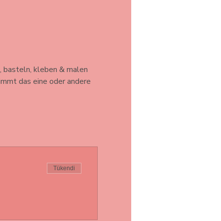
, basteln, kleben & malen 
timmt das eine oder andere 
Tükendi