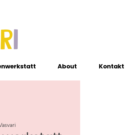
enwerkstatt
About
Kontakt
Vasvari