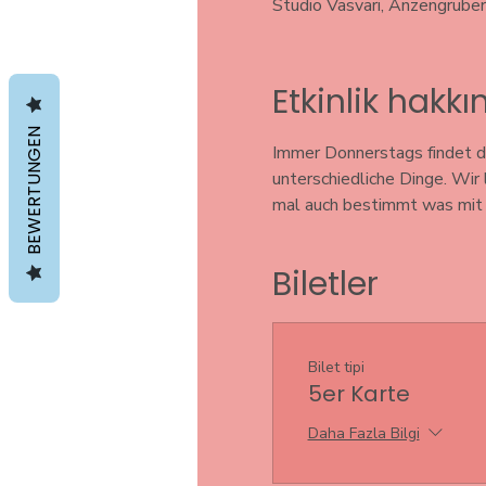
Studio Vasvari, Anzengrube
Etkinlik hakk
BEWERTUNGEN
Immer Donnerstags findet di
unterschiedliche Dinge. Wir
mal auch bestimmt was mit S
Biletler
Bilet tipi
5er Karte
Daha Fazla Bilgi