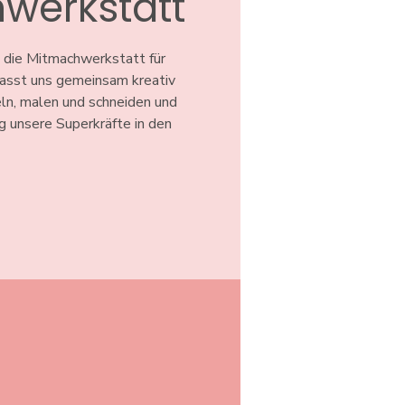
werkstatt
 die Mitmachwerkstatt für
 Lasst uns gemeinsam kreativ
ln, malen und schneiden und
ig unsere Superkräfte in den