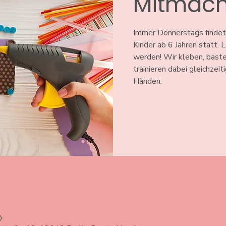
Mitmach
Immer Donnerstags findet
Kinder ab 6 Jahren statt.
werden! Wir kleben, baste
trainieren dabei gleichzeit
Händen.
0