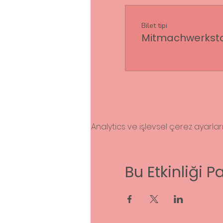
Bilet tipi
Mitmachwerkstat
Analytics ve işlevsel çerez ayarla
Bu Etkinliği P