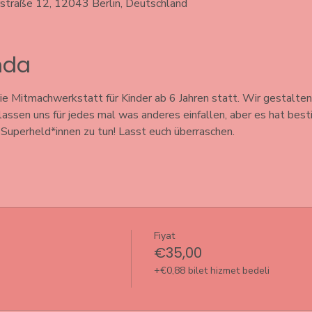
rstraße 12, 12043 Berlin, Deutschland
ında
e Mitmachwerkstatt für Kinder ab 6 Jahren statt. Wir gestalten
 lassen uns für jedes mal was anderes einfallen, aber es hat bes
uperheld*innen zu tun! Lasst euch überraschen. 
Fiyat
€35,00
+€0,88 bilet hizmet bedeli