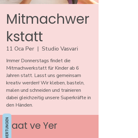
Mitmachwer
kstatt
11 Oca Per
  |  
Studio Vasvari
Immer Donnerstags findet die
Mitmachwerkstatt für Kinder ab 6
Jahren statt. Lasst uns gemeinsam
kreativ werden! Wir kleben, basteln,
malen und schneiden und trainieren
dabei gleichzeitig unsere Superkräfte in
den Händen.
BEWERTUNGEN
Saat ve Yer