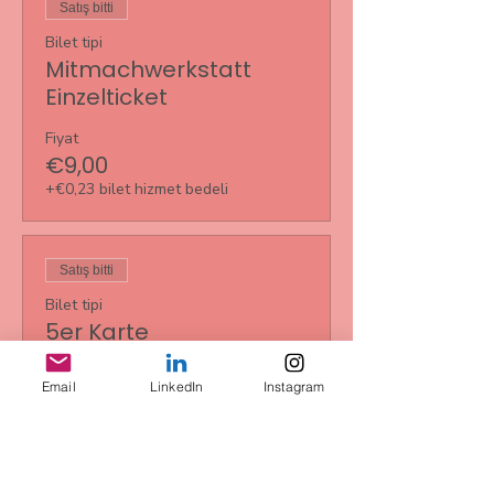
Satış bitti
Bilet tipi
Mitmachwerkstatt
Einzelticket
Fiyat
€9,00
+€0,23 bilet hizmet bedeli
Satış bitti
Bilet tipi
5er Karte
Daha Fazla Bilgi
Email
LinkedIn
Instagram
Fiyat
€35,00
+€0,88 bilet hizmet bedeli