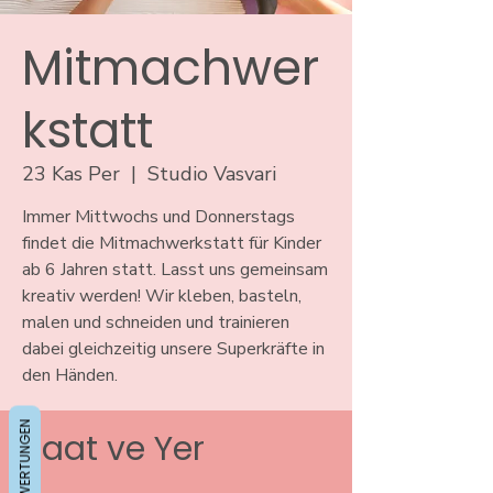
Mitmachwer
kstatt
23 Kas Per
  |  
Studio Vasvari
Immer Mittwochs und Donnerstags
findet die Mitmachwerkstatt für Kinder
ab 6 Jahren statt. Lasst uns gemeinsam
kreativ werden! Wir kleben, basteln,
malen und schneiden und trainieren
dabei gleichzeitig unsere Superkräfte in
den Händen.
BEWERTUNGEN
Saat ve Yer