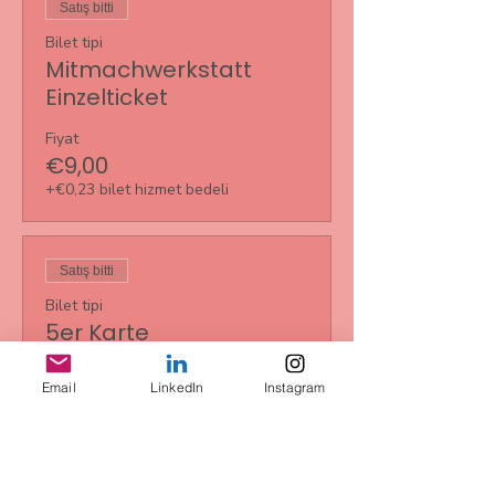
Satış bitti
Bilet tipi
Mitmachwerkstatt
Einzelticket
Fiyat
€9,00
+€0,23 bilet hizmet bedeli
Satış bitti
Bilet tipi
5er Karte
Daha Fazla Bilgi
Email
LinkedIn
Instagram
Fiyat
€35,00
+€0,88 bilet hizmet bedeli