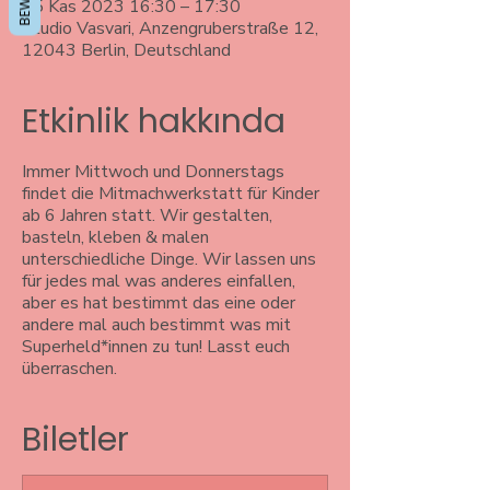
15 Kas 2023 16:30 – 17:30
Studio Vasvari, Anzengruberstraße 12,
12043 Berlin, Deutschland
Etkinlik hakkında
Immer Mittwoch und Donnerstags
findet die Mitmachwerkstatt für Kinder
ab 6 Jahren statt. Wir gestalten,
basteln, kleben & malen
unterschiedliche Dinge. Wir lassen uns
für jedes mal was anderes einfallen,
aber es hat bestimmt das eine oder
andere mal auch bestimmt was mit
Superheld*innen zu tun! Lasst euch
überraschen.
Biletler