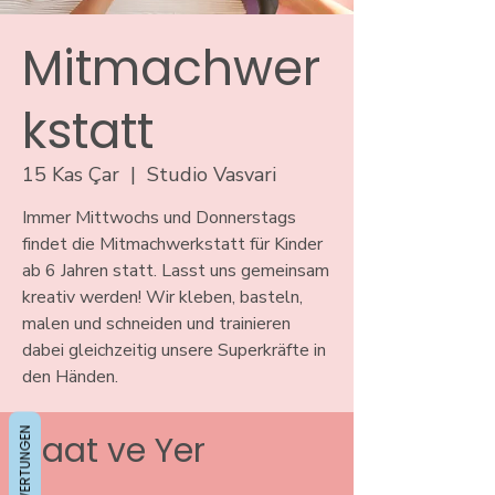
Mitmachwer
kstatt
15 Kas Çar
  |  
Studio Vasvari
Immer Mittwochs und Donnerstags
findet die Mitmachwerkstatt für Kinder
ab 6 Jahren statt. Lasst uns gemeinsam
kreativ werden! Wir kleben, basteln,
malen und schneiden und trainieren
dabei gleichzeitig unsere Superkräfte in
den Händen.
BEWERTUNGEN
Saat ve Yer