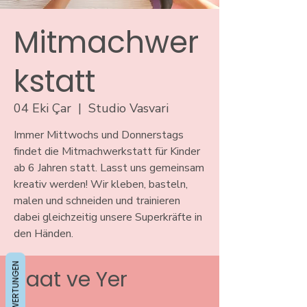
Mitmachwer
kstatt
04 Eki Çar
  |  
Studio Vasvari
Immer Mittwochs und Donnerstags
findet die Mitmachwerkstatt für Kinder
ab 6 Jahren statt. Lasst uns gemeinsam
kreativ werden! Wir kleben, basteln,
malen und schneiden und trainieren
dabei gleichzeitig unsere Superkräfte in
den Händen.
BEWERTUNGEN
Saat ve Yer