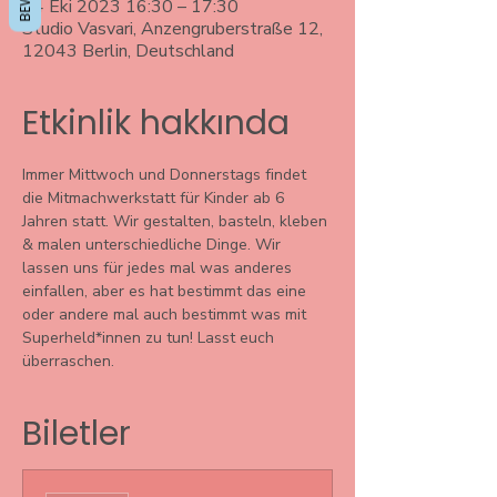
04 Eki 2023 16:30 – 17:30
Studio Vasvari, Anzengruberstraße 12,
12043 Berlin, Deutschland
Etkinlik hakkında
Immer Mittwoch und Donnerstags findet 
die Mitmachwerkstatt für Kinder ab 6 
Jahren statt. Wir gestalten, basteln, kleben 
& malen unterschiedliche Dinge. Wir 
lassen uns für jedes mal was anderes 
einfallen, aber es hat bestimmt das eine 
oder andere mal auch bestimmt was mit 
Superheld*innen zu tun! Lasst euch 
überraschen. 
Biletler