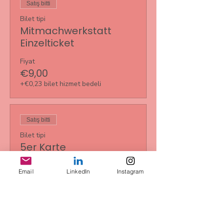
Satış bitti
Bilet tipi
Mitmachwerkstatt
Einzelticket
Fiyat
€9,00
+€0,23 bilet hizmet bedeli
Satış bitti
Bilet tipi
5er Karte
Daha Fazla Bilgi
Email
LinkedIn
Instagram
Fiyat
€35,00
+€0,88 bilet hizmet bedeli