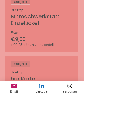
Satış bitti
Bilet tipi
Mitmachwerkstatt
Einzelticket
Fiyat
€9,00
+€0,23 bilet hizmet bedeli
Satış bitti
Bilet tipi
5er Karte
Daha Fazla Bilgi
Email
LinkedIn
Instagram
Fiyat
€35,00
+€0,88 bilet hizmet bedeli