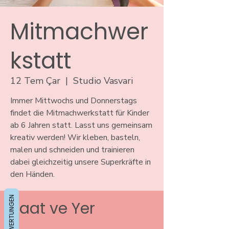
Mitmachwer
kstatt
12 Tem Çar
  |  
Studio Vasvari
Immer Mittwochs und Donnerstags
findet die Mitmachwerkstatt für Kinder
ab 6 Jahren statt. Lasst uns gemeinsam
kreativ werden! Wir kleben, basteln,
malen und schneiden und trainieren
dabei gleichzeitig unsere Superkräfte in
den Händen.
BEWERTUNGEN
Saat ve Yer