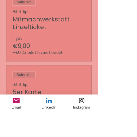
Satış bitti
Bilet tipi
Mitmachwerkstatt
Einzelticket
Fiyat
€9,00
+€0,23 bilet hizmet bedeli
Satış bitti
Bilet tipi
5er Karte
Daha Fazla Bilgi
Email
LinkedIn
Instagram
Fiyat
€35,00
+€0,88 bilet hizmet bedeli