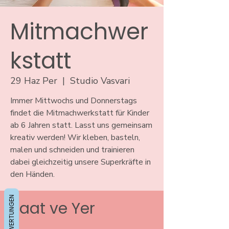
Mitmachwer
kstatt
29 Haz Per
  |  
Studio Vasvari
Immer Mittwochs und Donnerstags
findet die Mitmachwerkstatt für Kinder
ab 6 Jahren statt. Lasst uns gemeinsam
kreativ werden! Wir kleben, basteln,
malen und schneiden und trainieren
dabei gleichzeitig unsere Superkräfte in
den Händen.
BEWERTUNGEN
Saat ve Yer