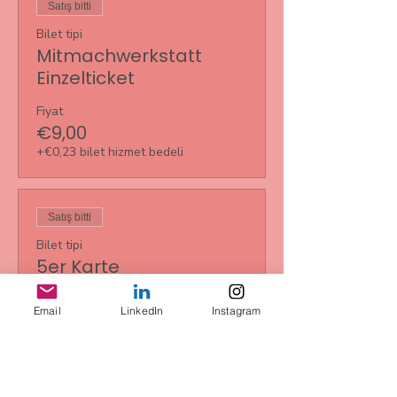
Satış bitti
Bilet tipi
Mitmachwerkstatt
Einzelticket
Fiyat
€9,00
+€0,23 bilet hizmet bedeli
Satış bitti
Bilet tipi
5er Karte
Daha Fazla Bilgi
Email
LinkedIn
Instagram
Fiyat
€35,00
+€0,88 bilet hizmet bedeli