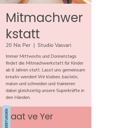
Mitmachwer
kstatt
20 Nis Per
  |  
Studio Vasvari
Immer Mittwochs und Donnerstags
findet die Mitmachwerkstatt für Kinder
ab 6 Jahren statt. Lasst uns gemeinsam
kreativ werden! Wir kleben, basteln,
malen und schneiden und trainieren
dabei gleichzeitig unsere Superkräfte in
den Händen.
BEWERTUNGEN
Saat ve Yer