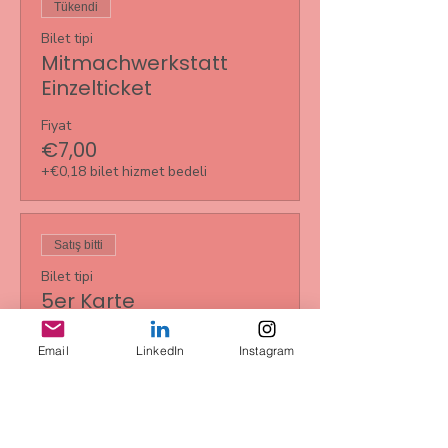
Tükendi
Bilet tipi
Mitmachwerkstatt
Einzelticket
Fiyat
€7,00
+€0,18 bilet hizmet bedeli
Satış bitti
Bilet tipi
5er Karte
Daha Fazla Bilgi
Email
LinkedIn
Instagram
Fiyat
€35,00
+€0,88 bilet hizmet bedeli