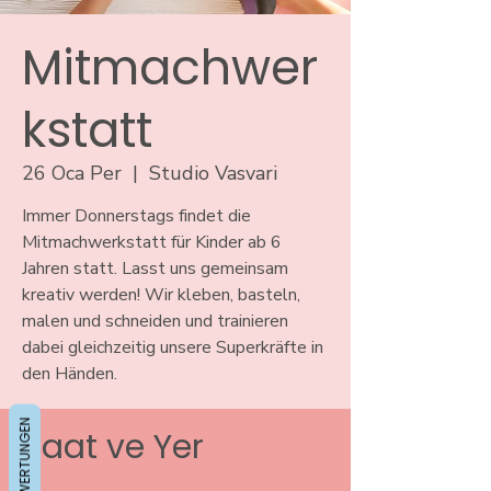
Mitmachwer
kstatt
26 Oca Per
  |  
Studio Vasvari
Immer Donnerstags findet die
Mitmachwerkstatt für Kinder ab 6
Jahren statt. Lasst uns gemeinsam
kreativ werden! Wir kleben, basteln,
malen und schneiden und trainieren
dabei gleichzeitig unsere Superkräfte in
den Händen.
BEWERTUNGEN
Saat ve Yer