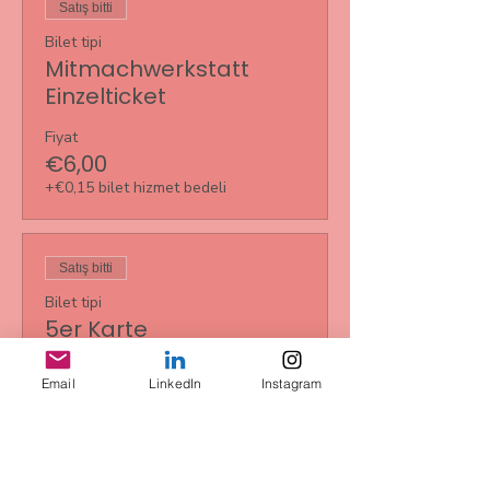
Satış bitti
Bilet tipi
Mitmachwerkstatt
Einzelticket
Fiyat
€6,00
+€0,15 bilet hizmet bedeli
Satış bitti
Bilet tipi
5er Karte
Daha Fazla Bilgi
Email
LinkedIn
Instagram
Fiyat
€30,00
+€0,75 bilet hizmet bedeli