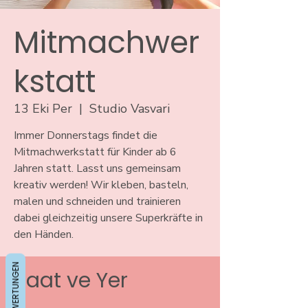
Mitmachwer
kstatt
13 Eki Per
  |  
Studio Vasvari
Immer Donnerstags findet die
Mitmachwerkstatt für Kinder ab 6
Jahren statt. Lasst uns gemeinsam
kreativ werden! Wir kleben, basteln,
malen und schneiden und trainieren
dabei gleichzeitig unsere Superkräfte in
den Händen.
BEWERTUNGEN
Saat ve Yer