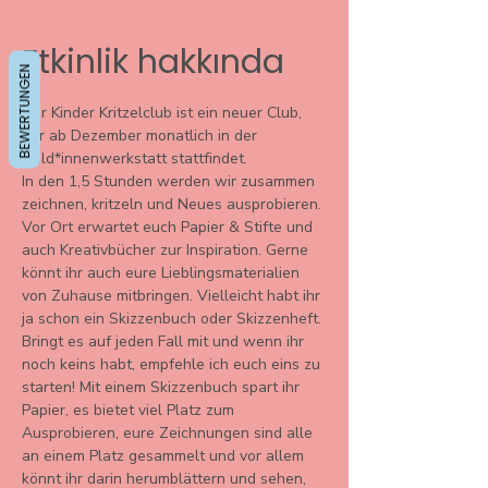
Etkinlik hakkında
BEWERTUNGEN
Der Kinder Kritzelclub ist ein neuer Club, 
der ab Dezember monatlich in der 
Held*innenwerkstatt stattfindet.
In den 1,5 Stunden werden wir zusammen 
zeichnen, kritzeln und Neues ausprobieren. 
Vor Ort erwartet euch Papier & Stifte und 
auch Kreativbücher zur Inspiration. Gerne 
könnt ihr auch eure Lieblingsmaterialien 
von Zuhause mitbringen. Vielleicht habt ihr 
ja schon ein Skizzenbuch oder Skizzenheft. 
Bringt es auf jeden Fall mit und wenn ihr 
noch keins habt, empfehle ich euch eins zu 
starten! Mit einem Skizzenbuch spart ihr 
Papier, es bietet viel Platz zum 
Ausprobieren, eure Zeichnungen sind alle 
an einem Platz gesammelt und vor allem 
könnt ihr darin herumblättern und sehen, 