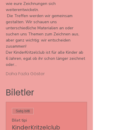
wie eure Zeichnungen sich 
weiterentwickeln. 
 Die Treffen werden wir gemeinsam 
gestalten. Wir schauen uns 
unterschiedliche Materialien an oder 
suchen uns Themen zum Zeichnen aus, 
aber ganz wichtig: wir entscheiden 
zusammen! 
Der KinderKritzelclub ist für alle Kinder ab 
6 Jahren, egal ob ihr schon länger zeichnet 
oder…
Daha Fazla Göster
Biletler
Satış bitti
Bilet tipi
KinderKritzelclub