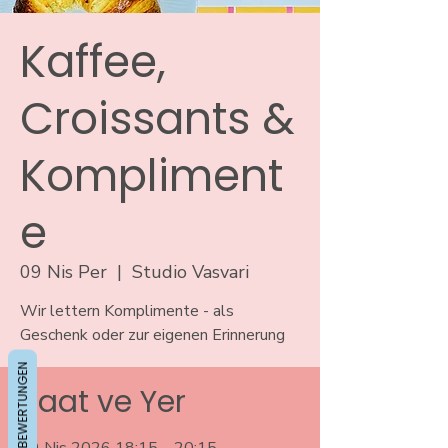
Kaffee,
Croissants &
Kompliment
e
09 Nis Per
  |  
Studio Vasvari
Wir lettern Komplimente - als
Geschenk oder zur eigenen Erinnerung
BEWERTUNGEN
Saat ve Yer