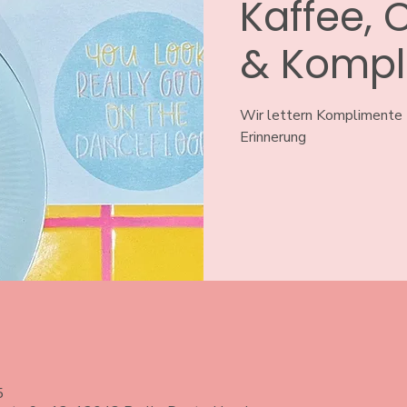
Kaffee, 
& Kompl
Wir lettern Komplimente 
Erinnerung
5