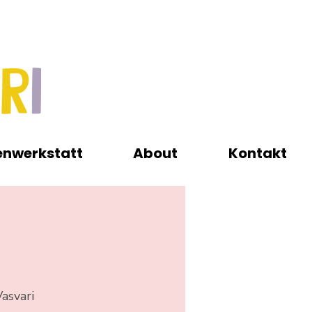
enwerkstatt
About
Kontakt
asvari