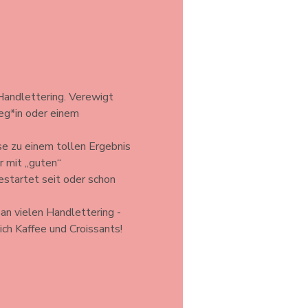
andlettering. Verewigt 
eg*in oder einem 
ise zu einem tollen Ergebnis 
 mit „guten“ 
startet seit oder schon 
an vielen Handlettering - 
ich Kaffee und Croissants!