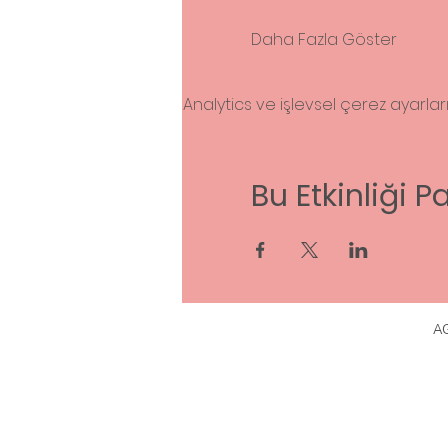
Daha Fazla Göster
Analytics ve işlevsel çerez ayarla
Bu Etkinliği P
A