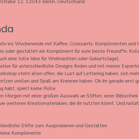
erstraße 12, 12043 Berlin, Deutschland
ında
tiv ins Wochenende mit Kaffee, Croissants, Komplimenten und H
 oder gestaltet ein Kompliment für eure beste Freund*in, Koll
auch eine tolle Idee für Weihnachten oder Geburtstage).
iration für unterschiedliche Designs finden und mit meiner Expert
shop steht allen offen, die Lust auf Lettering haben, sich mehr
tzen wollen und Spaß am Kreieren haben. Ob ihr gerade erst ge
 habt, spielt keine Rolle.
en Morgen mit einer großen Auswahl an Stiften, einer Bibliothek 
ie weiteren Kreativmaterialien, die ihr nutzten könnt. Und natürl
chiedliche Stifte zum Ausprobieren und Gestalten 
 Deine Komplimente 