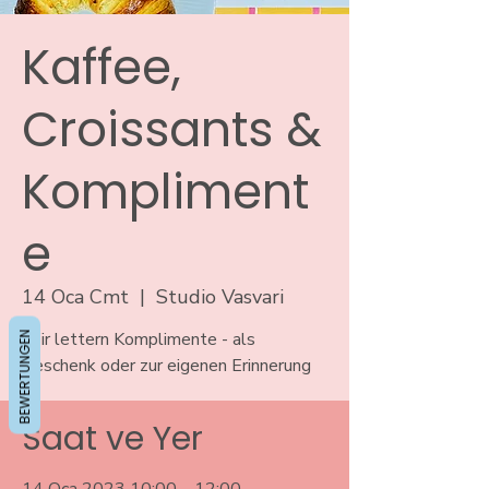
Kaffee,
Croissants &
Kompliment
e
14 Oca Cmt
  |  
Studio Vasvari
BEWERTUNGEN
Wir lettern Komplimente - als
Geschenk oder zur eigenen Erinnerung
Saat ve Yer