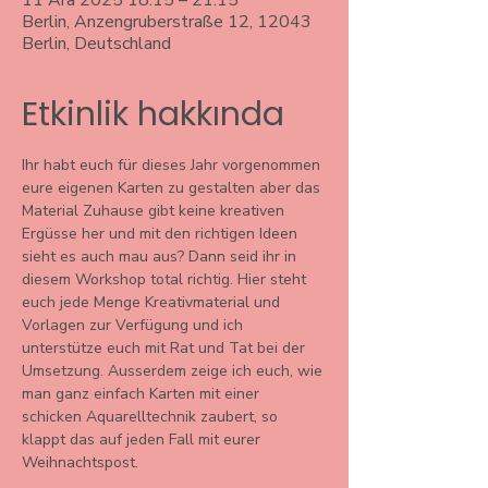
11 Ara 2025 18:15 – 21:15
Berlin, Anzengruberstraße 12, 12043
Berlin, Deutschland
Etkinlik hakkında
Ihr habt euch für dieses Jahr vorgenommen 
eure eigenen Karten zu gestalten aber das 
Material Zuhause gibt keine kreativen 
Ergüsse her und mit den richtigen Ideen 
sieht es auch mau aus? Dann seid ihr in 
diesem Workshop total richtig. Hier steht 
euch jede Menge Kreativmaterial und 
Vorlagen zur Verfügung und ich 
unterstütze euch mit Rat und Tat bei der 
Umsetzung. Ausserdem zeige ich euch, wie 
man ganz einfach Karten mit einer 
schicken Aquarelltechnik zaubert, so 
klappt das auf jeden Fall mit eurer 
Weihnachtspost. 