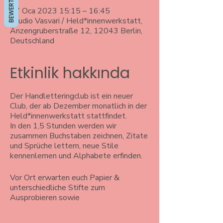
BEWERTUNGEN
07 Oca 2023 15:15 – 16:45
Studio Vasvari / Held*innenwerkstatt,
Anzengruberstraße 12, 12043 Berlin,
Deutschland
Etkinlik hakkında
Der Handletteringclub ist ein neuer
Club, der ab Dezember monatlich in der
Held*innenwerkstatt stattfindet.
In den 1,5 Stunden werden wir
zusammen Buchstaben zeichnen, Zitate
und Sprüche lettern, neue Stile
kennenlernen und Alphabete erfinden.
Vor Ort erwarten euch Papier &
unterschiedliche Stifte zum
Ausprobieren sowie
Handletteringbücher zur Inspiration.
Gerne könnt ihr auch eure