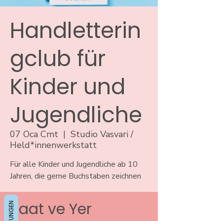
Handletterin
gclub für
Kinder und
Jugendliche
07 Oca Cmt
  |  
Studio Vasvari /
Held*innenwerkstatt
Für alle Kinder und Jugendliche ab 10
Jahren, die gerne Buchstaben zeichnen
Saat ve Yer