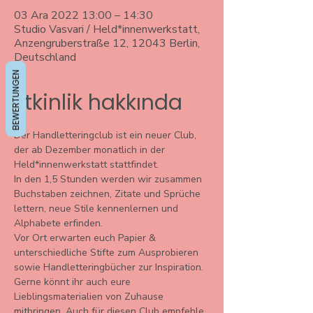
03 Ara 2022 13:00 – 14:30
Studio Vasvari / Held*innenwerkstatt,
Anzengruberstraße 12, 12043 Berlin,
Deutschland
BEWERTUNGEN
Etkinlik hakkında
Der Handletteringclub ist ein neuer Club, 
der ab Dezember monatlich in der 
Held*innenwerkstatt stattfindet.
In den 1,5 Stunden werden wir zusammen 
Buchstaben zeichnen, Zitate und Sprüche 
lettern, neue Stile kennenlernen und 
Alphabete erfinden.
Vor Ort erwarten euch Papier & 
unterschiedliche Stifte zum Ausprobieren 
sowie Handletteringbücher zur Inspiration. 
Gerne könnt ihr auch eure 
Lieblingsmaterialien von Zuhause 
mitbringen. Auch für diesen Club empfehle 