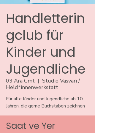
Handletterin
gclub für
Kinder und
Jugendliche
03 Ara Cmt
  |  
Studio Vasvari /
Held*innenwerkstatt
Für alle Kinder und Jugendliche ab 10
Jahren, die gerne Buchstaben zeichnen
Saat ve Yer