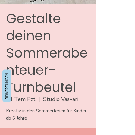
Gestalte
deinen
Sommerabe
nteuer-
BEWERTUNGEN
Turnbeutel
24 Tem Pzt
  |  
Studio Vasvari
Kreativ in den Sommerferien für Kinder
ab 6 Jahre