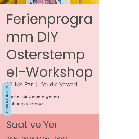
Ferienprogra
mm DIY
Osterstemp
el-Workshop
03 Nis Pzt
  |  
Studio Vasvari
BEWERTUNGEN
Bastel dir deine eigenen
Frühlingsstempel
Saat ve Yer