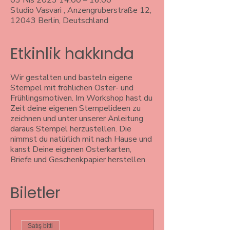
03 Nis 2023 14:00 – 16:00
Studio Vasvari , Anzengruberstraße 12,
12043 Berlin, Deutschland
Etkinlik hakkında
Wir gestalten und basteln eigene
Stempel mit fröhlichen Oster- und
Frühlingsmotiven. Im Workshop hast du
Zeit deine eigenen Stempelideen zu
zeichnen und unter unserer Anleitung
daraus Stempel herzustellen. Die
nimmst du natürlich mit nach Hause und
kanst Deine eigenen Osterkarten,
Briefe und Geschenkpapier herstellen.
Biletler
Satış bitti