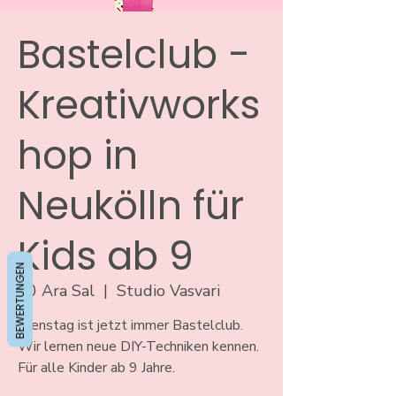
Bastelclub -
Kreativworks
hop in
Neukölln für
Kids ab 9
BEWERTUNGEN
10 Ara Sal
  |  
Studio Vasvari
Dienstag ist jetzt immer Bastelclub.
Wir lernen neue DIY-Techniken kennen.
Für alle Kinder ab 9 Jahre.