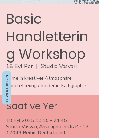
Basic
Handletterin
g Workshop
18 Eyl Per
  |  
Studio Vasvari
BEWERTUNGEN
Lerne in kreativer Atmosphäre
Handlettering / moderne Kalligraphie
Saat ve Yer
18 Eyl 2025 18:15 – 21:45
Studio Vasvari, Anzengruberstraße 12,
12043 Berlin, Deutschland