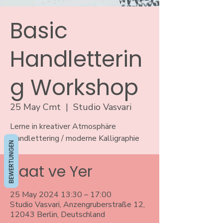
Basic
Handletterin
g Workshop
25 May Cmt
  |  
Studio Vasvari
Lerne in kreativer Atmosphäre
Handlettering / moderne Kalligraphie
BEWERTUNGEN
Saat ve Yer
25 May 2024 13:30 – 17:00
Studio Vasvari, Anzengruberstraße 12,
12043 Berlin, Deutschland